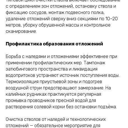
с определением зон отложений, остановку ствола и
фиксацию сосудов, монтаж подвесного полка,
удаление отложений сверху вниз секциями по 10–20
метров, уборку обрушенной массы и контрольное
сканирование.
Профилактика образования отложений
Борьба с наледями и отложениями эффективнее при
применении профилактических мер. Тампонаж
затюбингового пространства и ликвидация
водопритоков устраняют источник поступления воды.
Термоизоляция приустьевой зоны и подогрев
воздушной струи предотвращают замерзание. На
калийных рудниках практикуется регулярная
промывка проводников пресной водой для
растворения солевой корки без остановки подъёма.
Очистка стволов от наледей и технологических
отложений — обязательное мероприятие для