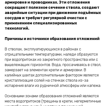
армировке и проводниках. Эти отложения
сокращают полезное сечение ствола, создают
аварийные ситуации при движении подъёмных
сосудов и требуют регулярной очистки с
применением специализированных
технологий.
Причины и источники образования отложений
В стволах, эксплуатирующихся в районах с
отрицательными температурами, наледи образуются
при водопритоках из закрепного пространства или с
вышележащих горизонтов. Вода, просачиваясь в ствол,
замерзает на элементах крепи и армировки. В
калийных шахтах дополнительным фактором является
кристаллизация солей на стенках ствола из-за
испарения влаги из рудничной атмосферы или капежа.
Основными зонами образования отложений являются
места водопритоков (трещины в крепи, негерметичные