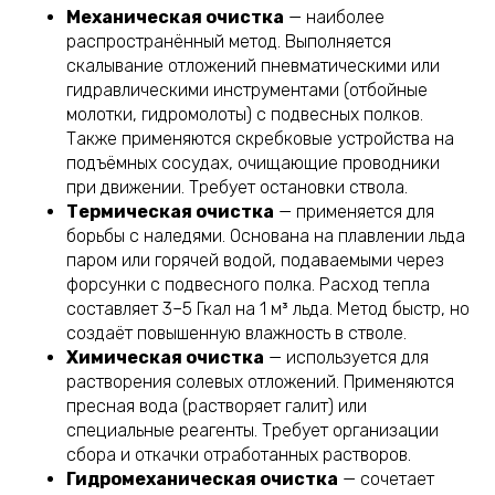
Механическая очистка
— наиболее
распространённый метод. Выполняется
скалывание отложений пневматическими или
гидравлическими инструментами (отбойные
молотки, гидромолоты) с подвесных полков.
Также применяются скребковые устройства на
подъёмных сосудах, очищающие проводники
при движении. Требует остановки ствола.
Термическая очистка
— применяется для
борьбы с наледями. Основана на плавлении льда
паром или горячей водой, подаваемыми через
форсунки с подвесного полка. Расход тепла
составляет 3–5 Гкал на 1 м³ льда. Метод быстр, но
создаёт повышенную влажность в стволе.
Химическая очистка
— используется для
растворения солевых отложений. Применяются
пресная вода (растворяет галит) или
специальные реагенты. Требует организации
сбора и откачки отработанных растворов.
Гидромеханическая очистка
— сочетает