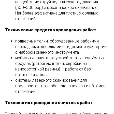
воздействие струй воды высокого давления
(300–500 бар) и механическое скалывание.
Наиболее эффективна для плотных солевых
отложений.
Технические средства проведения работ:
подвесные полки, оборудованные рабочими
площадками, лебёдками и гидроманипуляторами
с набором сменного инструмента;
мобильные очистные устройства на подъёмных
сосудах (роторные щётки, скребки из
износостойкой резины) — работают без
остановки ствола;
системы лазерного сканирования для
предварительного обследования зон и объёмов
отложений.
Технология проведения очистных работ
Типовой цикл очистки ствола включает обследование