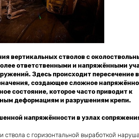
ия вертикальных стволов с околоствольн
олее ответственными и напряжёнными уч
ружений. Здесь происходит пересечение 
значения, создающее сложное напряжённо
ое состояние, которое часто приводит к
ным деформациям и разрушениям крепи.
енной напряжённости в узлах сопряжени
и ствола с горизонтальной выработкой наруш