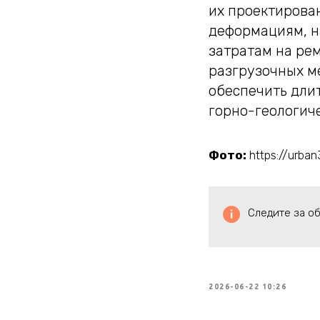
их проектирова
деформациям, н
затратам на ре
разгрузочных м
обеспечить дли
горно-геологиче
Фото:
https://urban
Следите за о
2026-06-22 10:26