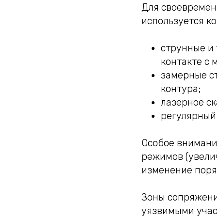
Для своевремен
используется к
струнные и 
контакте с 
замерные с
контура;
лазерное с
регулярный 
Особое внимани
режимов (увели
изменение поря
Зоны сопряжени
уязвимыми учас