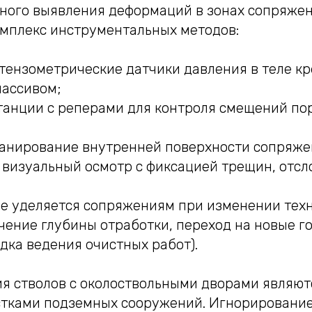
ного выявления деформаций в зонах сопряже
омплекс инструментальных методов:
тензометрические датчики давления в теле кр
массивом;
танции с реперами для контроля смещений по
канирование внутренней поверхности сопряже
визуальный осмотр с фиксацией трещин, отсло
е уделяется сопряжениям при изменении тех
чение глубины отработки, переход на новые г
дка ведения очистных работ).
я стволов с околоствольными дворами являют
тками подземных сооружений. Игнорирование